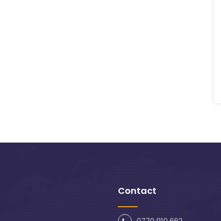
Contact
0770 910 662