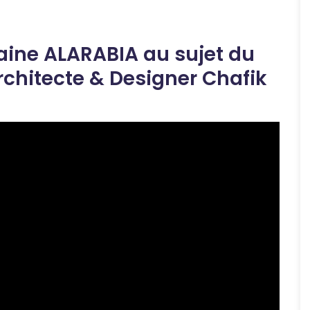
haine
ALARABIA
au sujet du
rchitecte & Designer Chafik