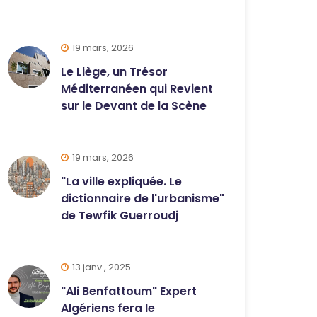
19 mars, 2026
Le Liège, un Trésor
Méditerranéen qui Revient
sur le Devant de la Scène
19 mars, 2026
"La ville expliquée. Le
dictionnaire de l'urbanisme"
de Tewfik Guerroudj
13 janv., 2025
"Ali Benfattoum" Expert
Algériens fera le